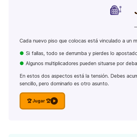
Cada nuevo piso que colocas está vinculado a un mul
Si fallas, todo se derrumba y pierdes lo apostado
Algunos multiplicadores pueden situarse por debaj
En estos dos aspectos está la tensión. Debes acumu
sencillo, pero dominarlo es otro asunto.
🏆 Jugar 🏆