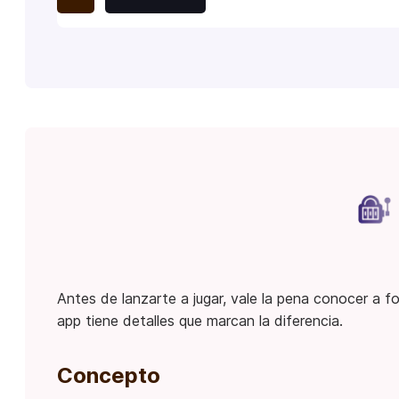
Antes de lanzarte a jugar, vale la pena conocer a 
app tiene detalles que marcan la diferencia.
Concepto