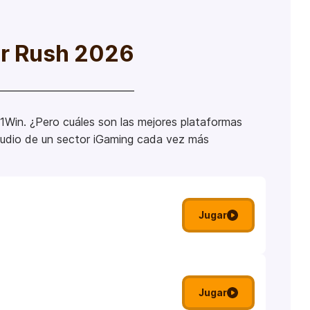
er Rush 2026
 1Win. ¿Pero cuáles son las mejores plataformas
studio de un sector iGaming cada vez más
Jugar
Jugar