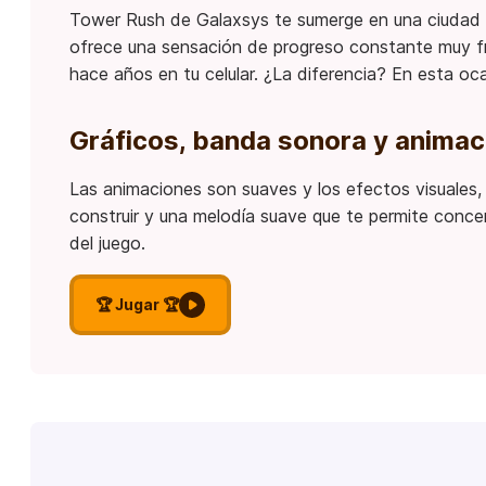
Tower Rush de Galaxsys te sumerge en una ciudad a
ofrece una sensación de progreso constante muy fre
hace años en tu celular. ¿La diferencia? En esta oca
Gráficos, banda sonora y anima
Las animaciones son suaves y los efectos visuales, 
construir y una melodía suave que te permite conc
del juego.
🏆 Jugar 🏆