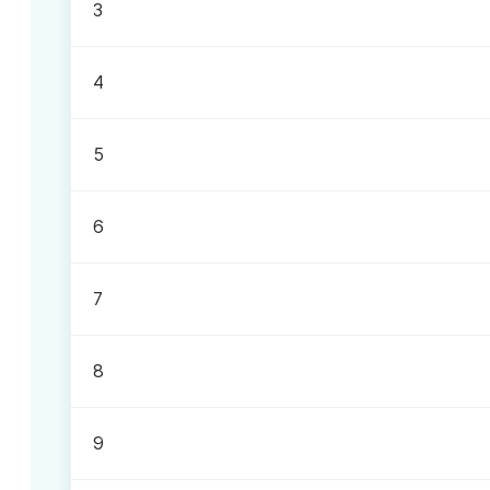
3
4
5
6
7
8
9