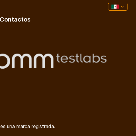
Contactos
s una marca registrada.