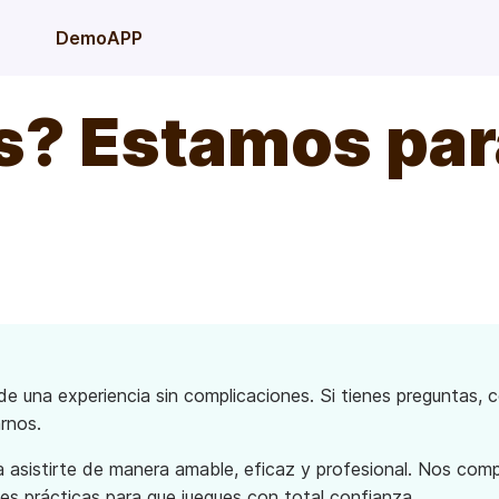
Demo
APP
s? Estamos par
e una experiencia sin complicaciones. Si tienes preguntas,
rnos.
ara asistirte de manera amable, eficaz y profesional. Nos c
nes prácticas para que juegues con total confianza.